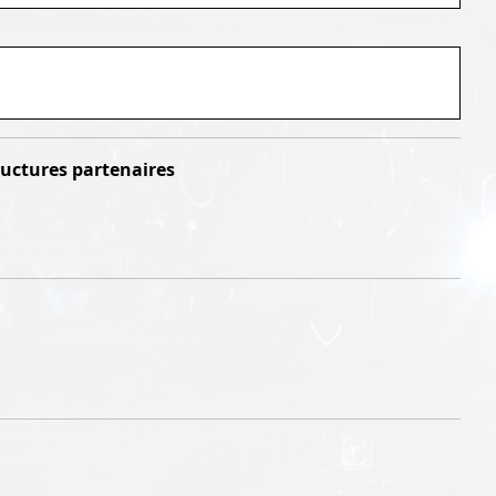
structures partenaires