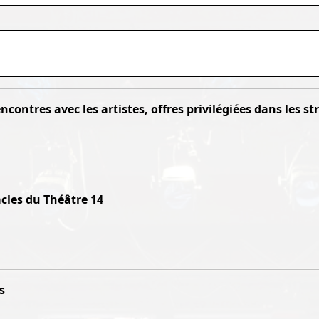
rencontres avec les artistes, offres privilégiées dans les 
acles du Théâtre 14
s