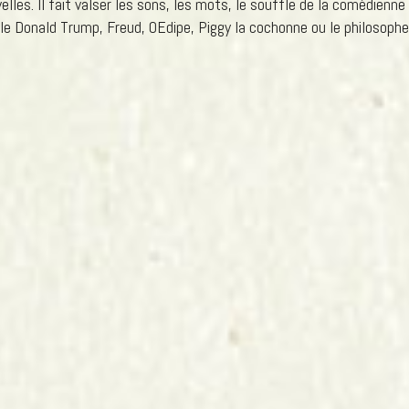
elles. Il fait valser les sons, les mots, le souffle de la comédien
e Donald Trump, Freud, OEdipe, Piggy la cochonne ou le philosophe