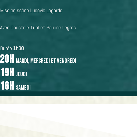
Mise en scène
Ludovic Lagarde
Avec
Christèle Tual
et
Pauline Legros
Durée
1h30
20h
mardi, mercredi et vendredi
19h
jeudi
16h
samedi