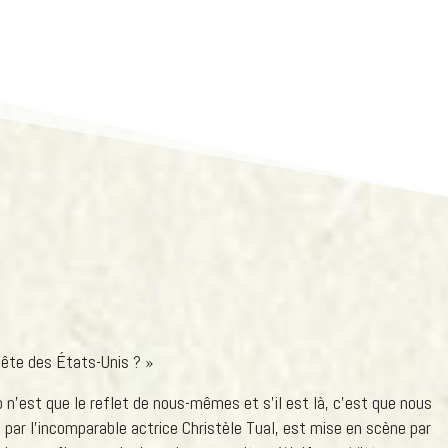
tête des États-Unis ? »
p n’est que le reflet de nous-mêmes et s’il est là, c’est que nous
 par l’incomparable actrice Christèle Tual, est mise en scène par