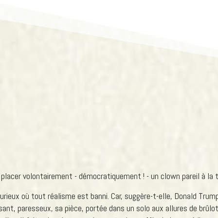
acer volontairement - démocratiquement ! - un clown pareil à la 
urieux où tout réalisme est banni. Car, suggère-t-elle, Donald Trum
sant, paresseux, sa pièce, portée dans un solo aux allures de brûlot