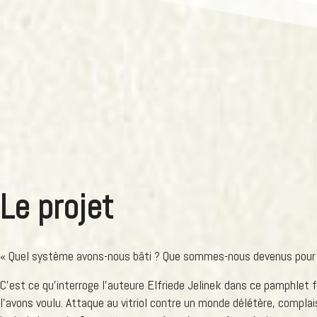
Le projet
« Quel système avons-nous bâti ? Que sommes-nous devenus pour pl
C’est ce qu’interroge l’auteure Elfriede Jelinek dans ce pamphlet f
l’avons voulu. Attaque au vitriol contre un monde délétère, complai