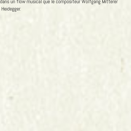
ne dans un flow musical que le compositeur Wolfgang Mitterer
 Heidegger.