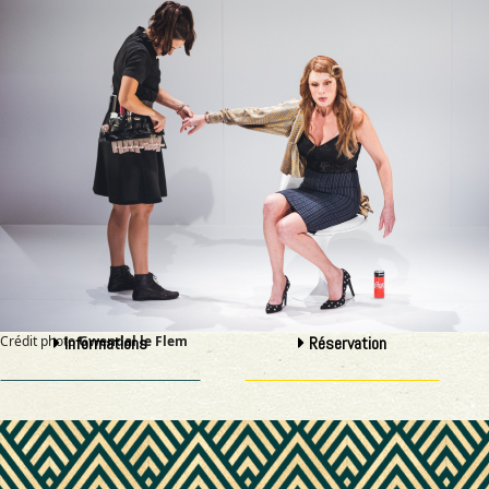
Crédit photo
Informations
Gwendal le Flem
Réservation