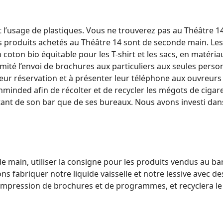
t l’usage de plastiques. Vous ne trouverez pas au Théâtre 1
produits achetés au Théâtre 14 sont de seconde main. Les 
oton bio équitable pour les T-shirt et les sacs, en matériau
limité l’envoi de brochures aux particuliers aux seules pers
eur réservation et à présenter leur téléphone aux ouvreurs a
nminded afin de récolter et de recycler les mégots de cigare
é tant de son bar que de ses bureaux. Nous avons investi da
main, utiliser la consigne pour les produits vendus au bar
lons fabriquer notre liquide vaisselle et notre lessive avec 
’impression de brochures et de programmes, et recyclera le