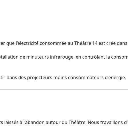
urer que l’électricité consommée au Théâtre 14 est crée dan
tallation de minuteurs infrarouge, en contrôlant la consomm
estir dans des projecteurs moins consommateurs d’énergie.
rts laissés à l’abandon autour du Théâtre. Nous travaillons 