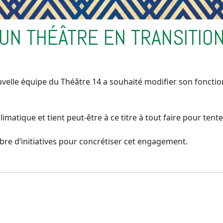
UN THÉÂTRE EN TRANSITIO
ouvelle équipe du Théâtre 14 a souhaité modifier son fonc
atique et tient peut-être à ce titre à tout faire pour tente
re d’initiatives pour concrétiser cet engagement.