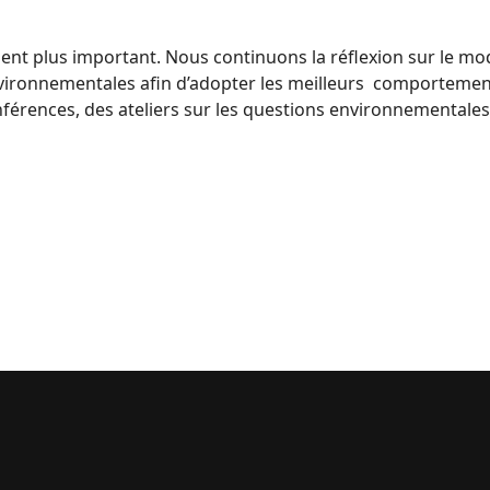
nt plus important. Nous continuons la réflexion sur le mo
nvironnementales afin d’adopter les meilleurs comportement
férences, des ateliers sur les questions environnementales