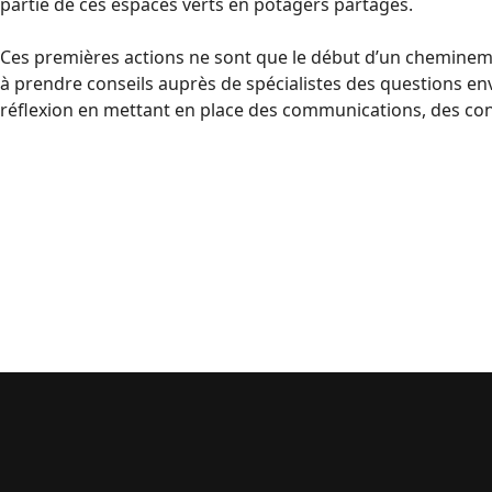
partie de ces espaces verts en potagers partagés.
Ces premières actions ne sont que le début d’un chemineme
à prendre conseils auprès de spécialistes des questions e
réflexion en mettant en place des communications, des con