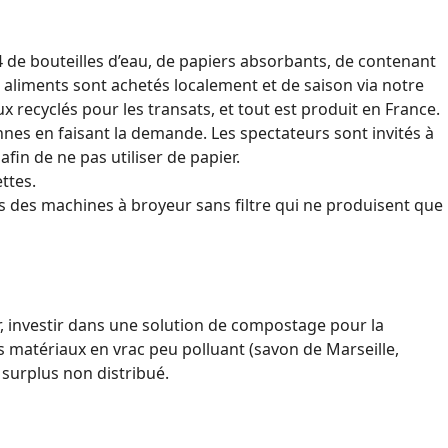
4 de bouteilles d’eau, de papiers absorbants, de contenant
aliments sont achetés localement et de saison via notre
x recyclés pour les transats, et tout est produit en France.
onnes en faisant la demande. Les spectateurs sont invités à
fin de ne pas utiliser de papier.
ttes.
ns des machines à broyeur sans filtre qui ne produisent que
, investir dans une solution de compostage pour la
des matériaux en vrac peu polluant (savon de Marseille,
 surplus non distribué.