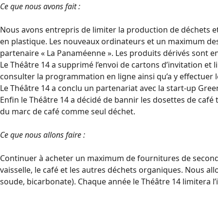
Ce que nous avons fait :
Nous avons entrepris de limiter la production de déchets e
en plastique. Les nouveaux ordinateurs et un maximum des 
partenaire « La Panaméenne ». Les produits dérivés sont en c
Le Théâtre 14 a supprimé l’envoi de cartons d’invitation et 
consulter la programmation en ligne ainsi qu’a y effectuer l
Le Théâtre 14 a conclu un partenariat avec la start-up Gree
Enfin le Théâtre 14 a décidé de bannir les dosettes de caf
du marc de café comme seul déchet.
Ce que nous allons faire :
Continuer à acheter un maximum de fournitures de seconde 
vaisselle, le café et les autres déchets organiques. Nous al
soude, bicarbonate). Chaque année le Théâtre 14 limitera l