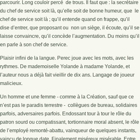
parcourir. Long couloir percé de trous. Il faut que : la secrétaire
du chef de service soit là, qu’elle soit de bonne humeur, que le
chef de service soit là ; qu’il entende quand on frappe, qu’il
dise d’entrer, que proposant ou non un siège, il écoute, qu’il se
laisse convaincre, qu’il concède l’augmentation. Du moins qu’il
en parle à son chef de service.
Plaisir infini de la langue. Perec joue avec les mots, avec les
rythmes. De mademoiselle Yolande à madame Yolande, et
l’auteur nous a déjà fait vieillir de dix ans. Langage de joueur
malicieux.
Un homme et une femme - comme à la Création, sauf que ce
n’est pas le paradis terrestre - collègues de bureau, solidaires
parfois, adversaires parfois. Endossant tour à tour le rôle du
patron sourd ou compatissant, tortionnaire moral absent, le rôle
de l’employé remonté-abattu, vainqueur de quelques instants,
vaincu de longue date. Finalement miséreux misérable. Entre