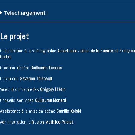
Téléchargement
Le projet
Collaboration à la scénographie
Anne-Laure Jullian de la Fuente
et
François
Corbal
Création lumière
Guillaume Tesson
Costumes
Séverine Thiébault
Vidéo des intermèdes
Grégory Hiétin
Conseils son-vidéo
Guillaume Monard
Assistanat à la mise en scène
Camille Kolski
Administration, diffusion
Mathilde Priolet