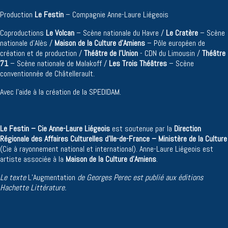
Production
Le Festin
– Compagnie Anne-Laure Liégeois
Coproductions
Le Volcan
– Scène nationale du Havre /
Le Cratère
– Scène
nationale d’Alès /
Maison de la Culture d’Amiens
– Pôle européen de
création et de production /
Théâtre de l'Union
- CDN du Limousin /
Théâtre
71
– Scène nationale de Malakoff /
Les Trois Théâtres
– Scène
conventionnée de Châtellerault.
Avec l’aide à la création de la SPEDIDAM.
Le
Festin – Cie Anne-Laure Liégeois
est soutenue par la
Direction
Régionale des Affaires Culturelles d’Ile-de-France – Ministère de la Culture
(Cie à rayonnement national et international). Anne-Laure Liégeois est
artiste associée à la
Maison de la Culture d'Amiens
.
Le texte
L’Augmentation
de Georges Perec est publié aux éditions
Hachette Littérature.