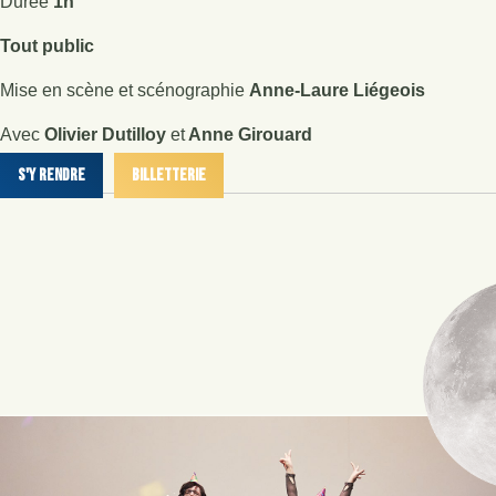
Durée
1h
Tout public
Mise en scène et scénographie
Anne-Laure Liégeois
Avec
Olivier Dutilloy
et
Anne Girouard
S'y Rendre
Billetterie