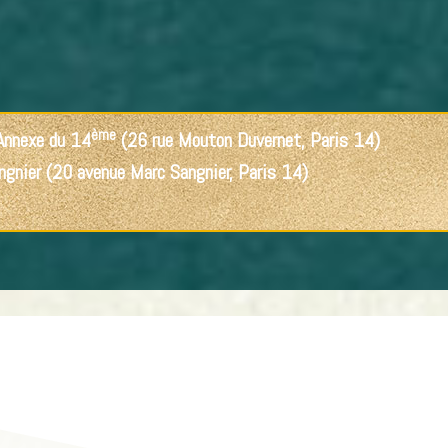
ème
 Annexe du 14
(26 rue Mouton Duvernet, Paris 14)
ngnier
(20 avenue Marc Sangnier, Paris 14)