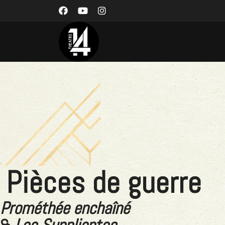
Pièces de guerre
Prométhée enchaîné