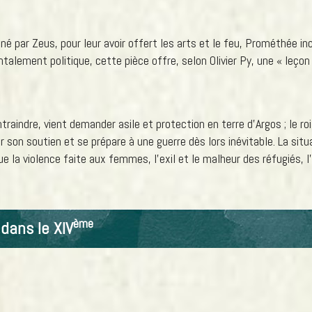
é par Zeus, pour leur avoir offert les arts et le feu, Prométhée inc
alement politique, cette pièce offre, selon Olivier Py, une « leçon 
ndre, vient demander asile et protection en terre d’Argos ; le roi 
 son soutien et se prépare à une guerre dès lors inévitable. La sit
 la violence faite aux femmes, l’exil et le malheur des réfugiés, l’
ème
dans le XIV