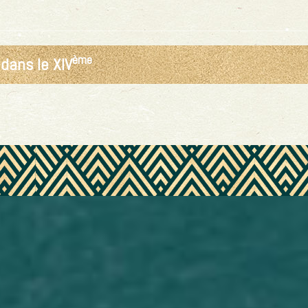
ème
dans le XIV