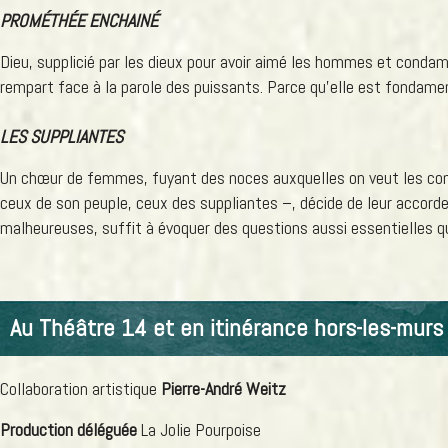
PROMÉTHÉE ENCHAINÉ
Dieu, supplicié par les dieux pour avoir aimé les hommes et condamn
rempart face à la parole des puissants. Parce qu’elle est fondament
LES SUPPLIANTES
Un chœur de femmes, fuyant des noces auxquelles on veut les contrai
ceux de son peuple, ceux des suppliantes –, décide de leur accorder
malheureuses, suffit à évoquer des questions aussi essentielles que
Au Théâtre 14 et en itinérance hors-les-murs 
Collaboration artistique
Pierre-André Weitz
Production déléguée
La Jolie Pourpoise