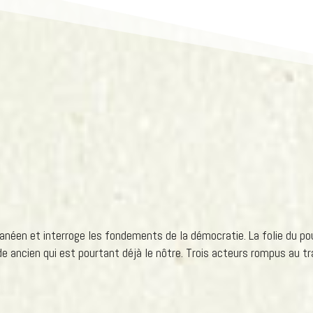
anéen et interroge les fondements de la démocratie. La folie du pouv
e ancien qui est pourtant déjà le nôtre. Trois acteurs rompus au tra