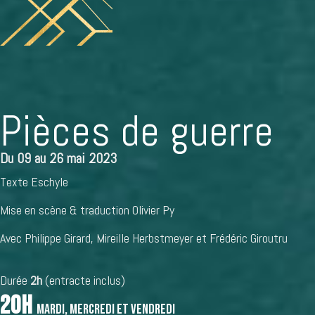
Pièces de guerre
Du 09 au 26 mai 2023
Texte
Eschyle
Mise en scène & traduction
Olivier Py
Avec
Philippe Girard
,
Mireille Herbstmeyer
et
Frédéric Giroutru
Durée
2h
(entracte inclus)
20h
mardi, mercredi et vendredi