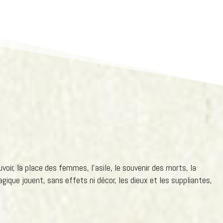
oir, la place des femmes, l’asile, le souvenir des morts, la
gique jouent, sans effets ni décor, les dieux et les suppliantes,